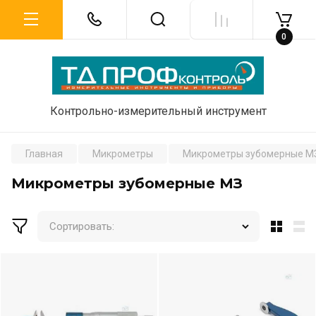
0
Контрольно-измерительный инструмент
Главная
Микрометры
Микрометры зубомерные М
Микрометры зубомерные МЗ
Сортировать: