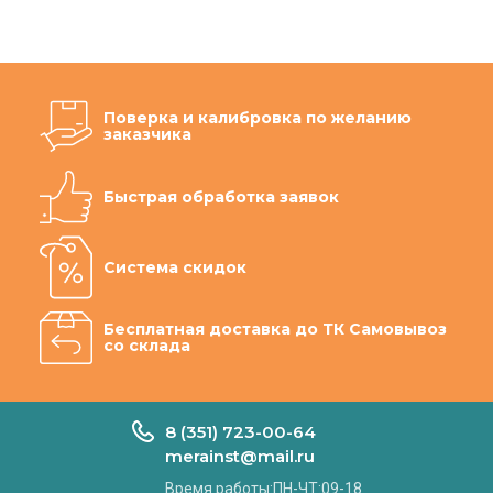
Поверка и калибровка по желанию
заказчика
Быстрая обработка заявок
Система скидок
Бесплатная доставка до ТК Самовывоз
со склада
8 (351) 723-00-64
merainst@mail.ru
Время работы:ПН-ЧТ:09-18