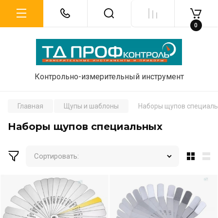
0
Контрольно-измерительный инструмент
Главная
Щупы и шаблоны
Наборы щупов специал
Наборы щупов специальных
Сортировать: