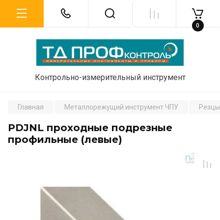
0
Контрольно-измерительный инструмент
Главная
Металлорежущий инструмент ЧПУ
Резцы
PDJNL проходные подрезные
профильные (левые)