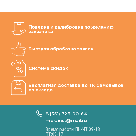
Поверка и калибровка по желанию
заказчика
Быстрая обработка заявок
Система скидок
Бесплатная доставка до ТК Самовывоз
со склада
8 (351) 723-00-64
merainst@mail.ru
Время работы:ПН-ЧТ:09-18
ПТ:09-17