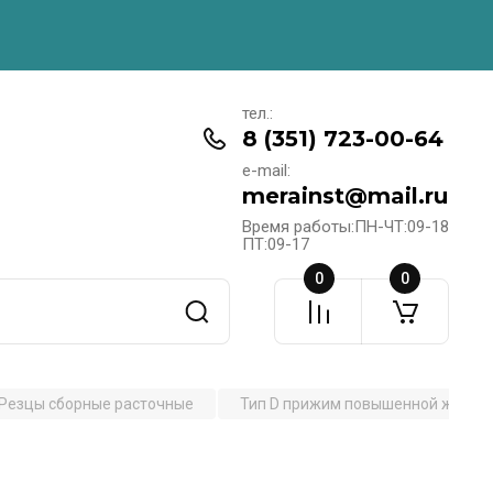
тел.:
8 (351) 723-00-64
e-mail:
merainst@mail.ru
Время работы:ПН-ЧТ:09-18
ПТ:09-17
0
0
Резцы сборные расточные
Тип D прижим повышенной жестко