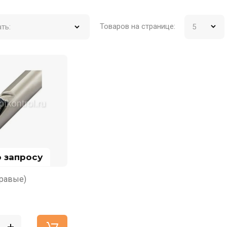
Товаров на странице:
ть:
о запросу
равые)