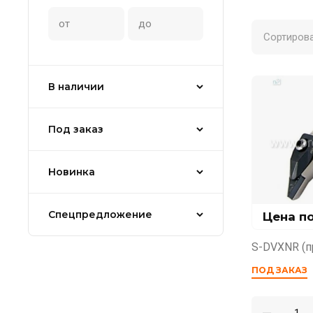
Сортирова
В наличии
Под заказ
Новинка
Спецпредложение
Цена п
S-DVXNR (п
ПОД ЗАКАЗ