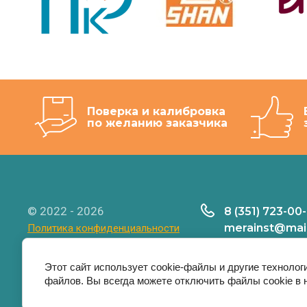
Поверка и калибровка
по желанию заказчика
© 2022 - 2026
8 (351) 723-00
merainst@mail
Политика конфиденциальности
Время работы:ПН
ПТ:09-17
Этот сайт использует cookie-файлы и другие технолог
файлов. Вы всегда можете отключить файлы cookie в 
пр