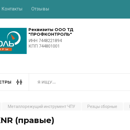
Контакты
Отзывы
Реквизиты ООО ТД
"ПРОФКОНТРОЛЬ"
ИНН 7448221894
КПП 744801001
ЕТРЫ
Металлорежущий инструмент ЧПУ
Резцы сборные
NR (правые)