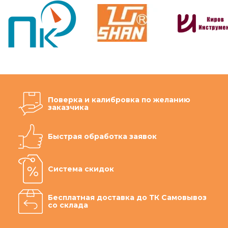
Поверка и калибровка по желанию
заказчика
Быстрая обработка заявок
Система скидок
Бесплатная доставка до ТК Самовывоз
со склада